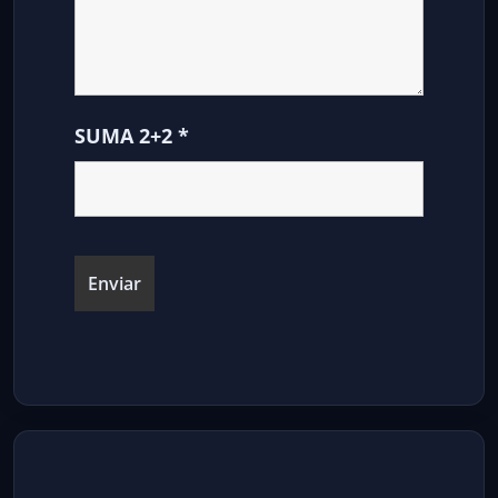
SUMA 2+2
*