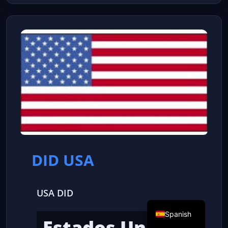
DID USA
USA DID
Spanish
Estados Unidos