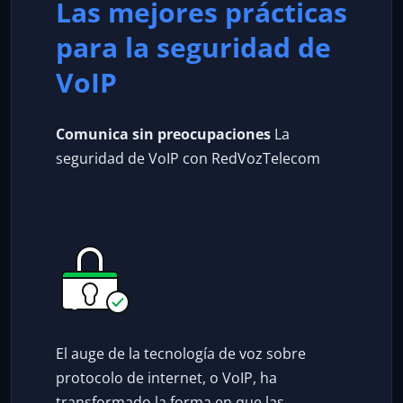
Las mejores prácticas
para la seguridad de
VoIP
Comunica sin preocupaciones
La
seguridad de VoIP con RedVozTelecom
El auge de la tecnología de voz sobre
protocolo de internet, o VoIP, ha
transformado la forma en que las