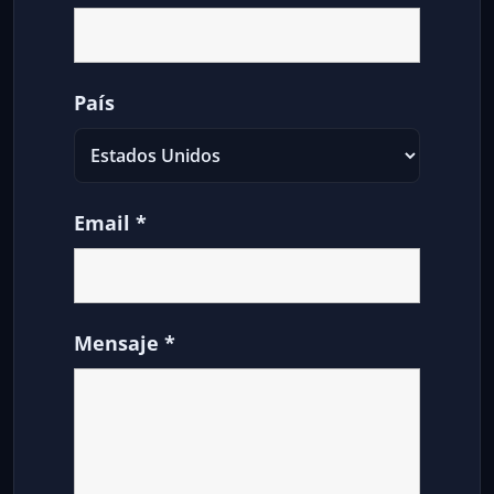
País
Email
*
Mensaje
*