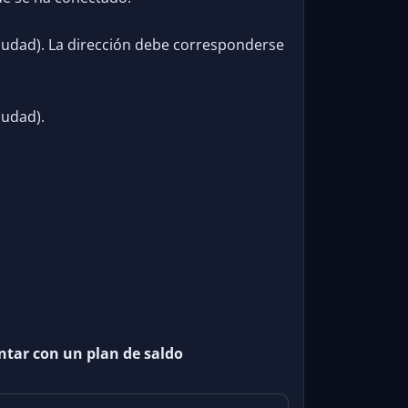
ciudad). La dirección debe corresponderse
iudad).
ntar con un plan de saldo