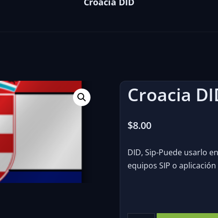
Croacia DID
Croacia DI
$
8.00
DID, Sip-Puede usarlo en 
equipos SIP o aplicación