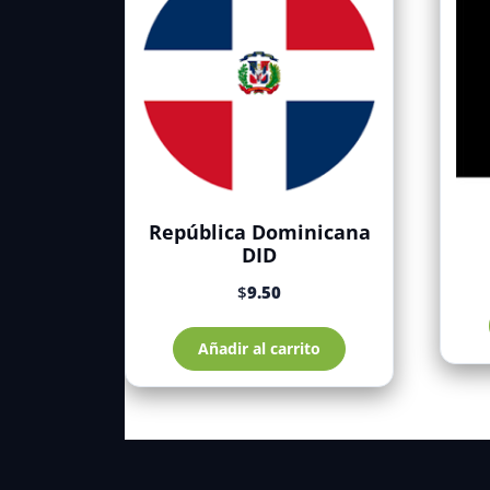
República Dominicana
DID
$
9.50
Añadir al carrito