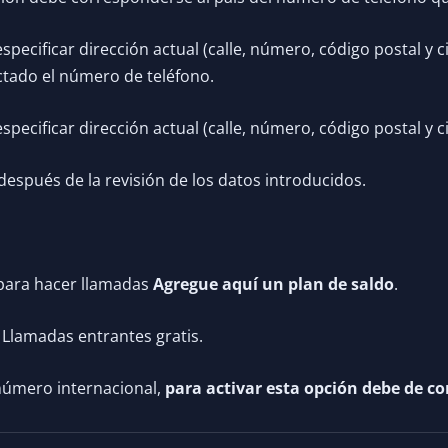
pecificar dirección actual (calle, número, código postal y 
ctado el número de teléfono.
ecificar dirección actual (calle, número, código postal y c
espués de la revisión de los datos introducidos.
para hacer llamadas
Agregue aquí un plan de saldo
.
 Llamadas entrantes gratis.
número internacional,
para activar esta opción debe de co