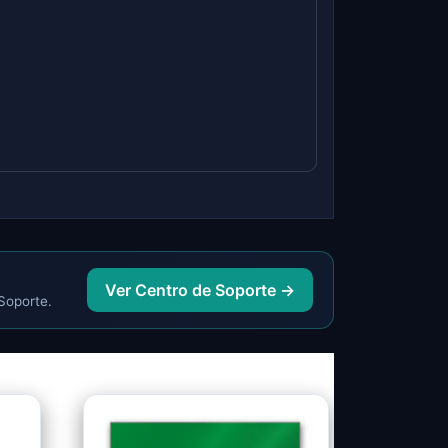
Ver Centro de Soporte →
 Soporte.