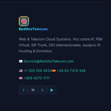
RedVozTelecom
Web & Telecom Cloud Systems. Voz sobre IP, PBX
Virtual, SIP Trunk, DID Internacionales, equipos IP,
Hosting & Dominios.
Servicio@RedVozTelecom.com
+1 305 529 3634
+34 93 7370 546
+506 4070 1717
f
𝕏
▶