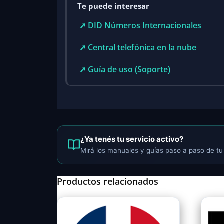
Te puede interesar
➚ DID Números Internacionales
➚ Central telefónica en la nube
➚ Guía de uso (Soporte)
¿Ya tenés tu servicio activo?
Mirá los manuales y guías paso a paso de tu 
Productos relacionados