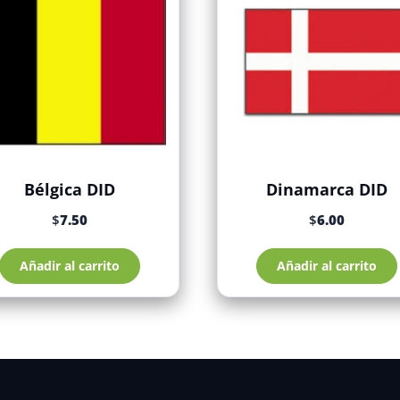
Bélgica DID
Dinamarca DID
$
7.50
$
6.00
Añadir al carrito
Añadir al carrito