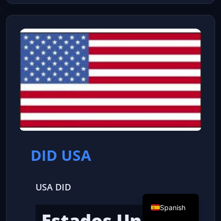
DID USA
USA DID
Spanish
Estados Unidos