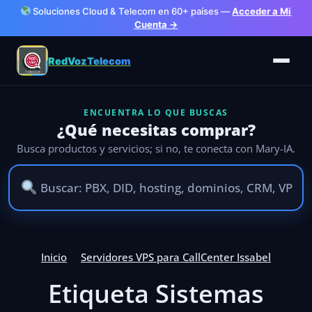
Soluciones Cloud & Telecom en 60+ países —
Acceder a Mi
Cuenta →
RedVozTelecom
ENCUENTRA LO QUE BUSCAS
¿Qué necesitas comprar?
Busca productos y servicios; si no, te conecta con Mary-IA.
Inicio
Servidores VPS para CallCenter Issabel
Etiqueta Sistemas