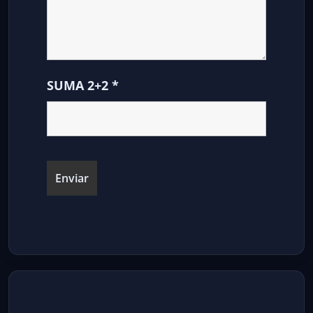
SUMA 2+2
*