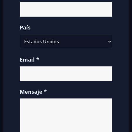
País
Email
*
Mensaje
*