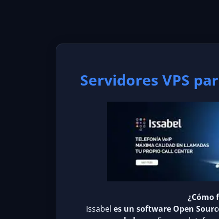
Servidores VPS par
¿Cómo f
Issabel
es un software Open Source