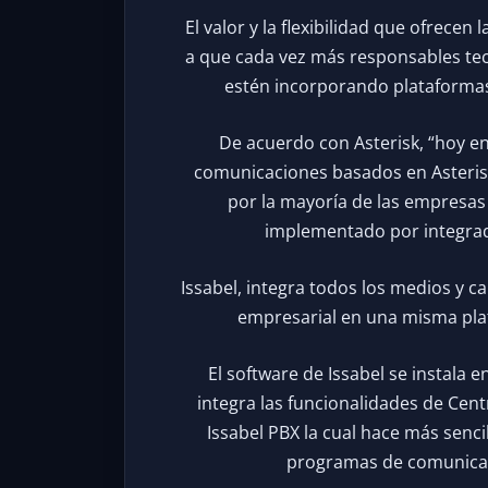
El valor y la flexibilidad que ofrecen
a que cada vez más responsables tec
estén incorporando plataformas
De acuerdo con Asterisk, “hoy en
comunicaciones basados en Asterisk,
por la mayoría de las empresas
implementado por integrad
Issabel, integra todos los medios y c
empresarial en una misma pla
El software de Issabel se instala 
integra las funcionalidades de Centr
Issabel PBX la cual hace más senc
programas de comunicaci