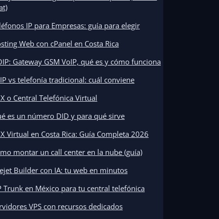
at)
léfonos IP para Empresas: guía para elegir
sting Web con cPanel en Costa Rica
IP: Gateway GSM VoIP, qué es y cómo funciona
IP vs telefonía tradicional: cuál conviene
X o Central Telefónica Virtual
é es un número DID y para qué sirve
X Virtual en Costa Rica: Guía Completa 2026
mo montar un call center en la nube (guía)
tejet Builder con IA: tu web en minutos
P Trunk en México para tu central telefónica
rvidores VPS con recursos dedicados