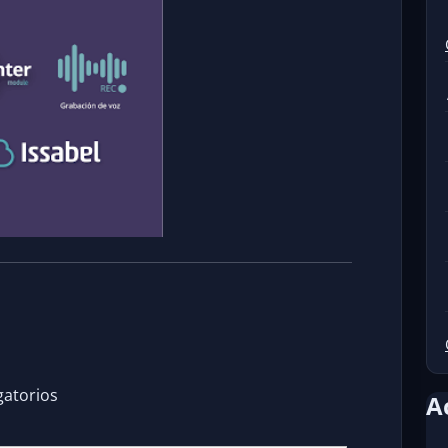
gatorios
A