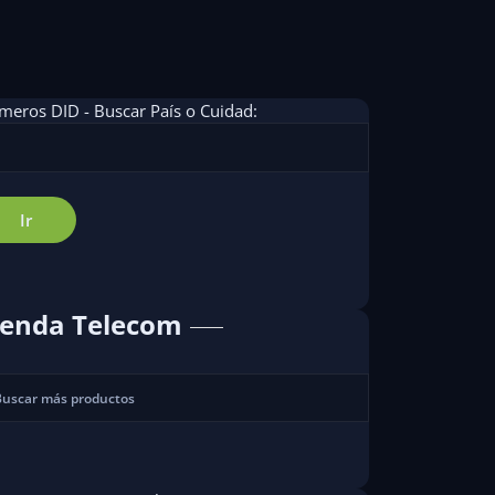
eros DID - Buscar País o Cuidad:
ienda Telecom