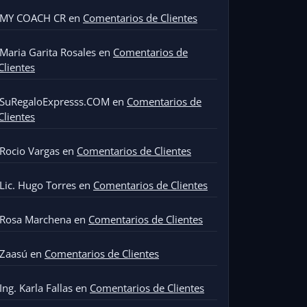
MY COACH CR
en
Comentarios de Clientes
Maria Garita Rosales
en
Comentarios de
Clientes
SuRegaloExpresss.COM
en
Comentarios de
Clientes
Rocio Vargas
en
Comentarios de Clientes
Lic. Hugo Torres
en
Comentarios de Clientes
Rosa Marchena
en
Comentarios de Clientes
Zaasú
en
Comentarios de Clientes
Ing. Karla Fallas
en
Comentarios de Clientes