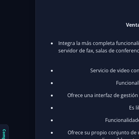
Venta
Integra la más completa funcionali
servidor de fax, salas de conferen
Servicio de video co
Funcional
Ofrece una interfaz de gestión 
Es l
Funcionalidad
Ofrece su propio conjunto de 