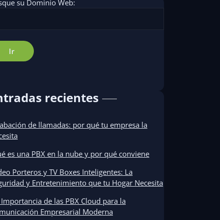
sque su Dominio Web:
ntradas recientes
abación de llamadas: por qué tu empresa la
cesita
é es una PBX en la nube y por qué conviene
deo Porteros y TV Boxes Inteligentes: La
guridad y Entretenimiento que tu Hogar Necesita
 Importancia de las PBX Cloud para la
municación Empresarial Moderna