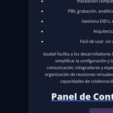
Instalación compa
PBX, grabación, analít
Gestiona DID’s, e
Arquitectu
Fácil de usar, s
Issabel facilita a los desarrolladore
simplificar la configuración y
comunicación, integradores y especi
organización de reuniones virtuale
capacidades de colaboración
Panel de Cont