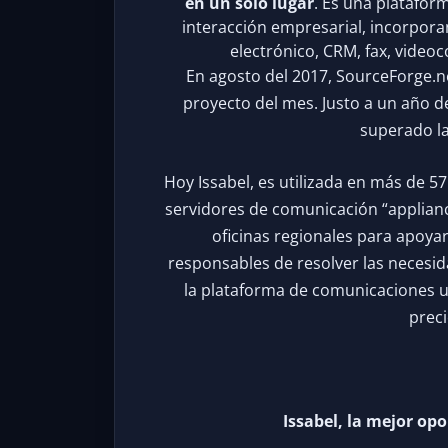
en un solo lugar
. Es una plataform
interacción empresarial, incorpora
electrónico, CRM, fax, video
En agosto del 2017, SourceForge.net
proyecto del mes. Justo a un año de
superado la
Hoy Issabel, es utilizada en más de 5
servidores de comunicación “appliance
oficinas regionales para apoyar 
responsables de resolver las necesi
la plataforma de comunicaciones uni
preci
Issabel, la mejor op