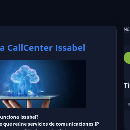
Núm
a CallCenter Issabel
T
unciona Issabel?
 que reúne servicios de comunicaciones IP