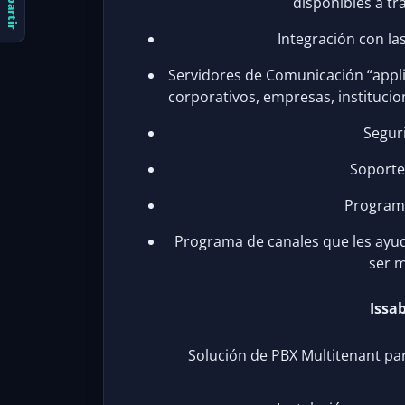
Compartir
disponibles a tr
Integración con la
Servidores de Comunicación “appl
corporativos, empresas, instituci
Seguri
Soporte 
Program
Programa de canales que les ayu
ser m
Issa
Solución de PBX Multitenant pa