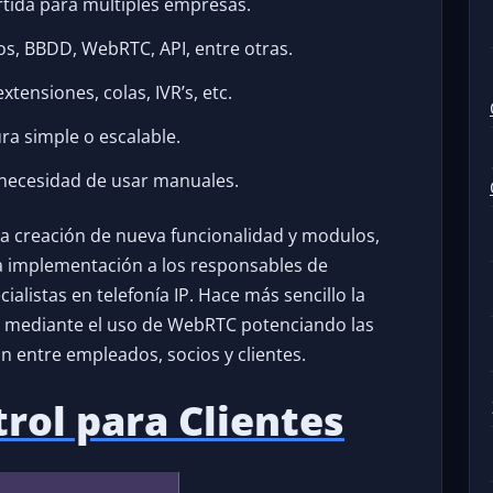
rtida para múltiples empresas.
icos, BBDD, WebRTC, API, entre otras.
xtensiones, colas, IVR’s, etc.
ra simple o escalable.
in necesidad de usar manuales.
s la creación de nueva funcionalidad y modulos,
 la implementación a los responsables de
alistas en telefonía IP. Hace más sencillo la
s mediante el uso de WebRTC potenciando las
 entre empleados, socios y clientes.
rol para Clientes