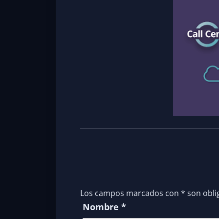
Los campos marcados con
*
son obli
Nombre
*