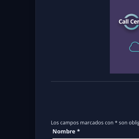
Los campos marcados con
*
son obli
Nombre
*