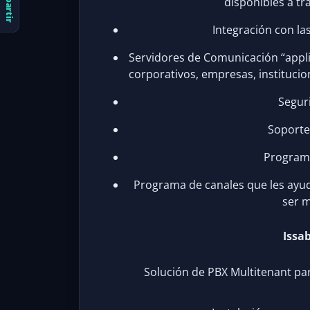
Compartir
disponibles a tr
Integración con la
Servidores de Comunicación “appl
corporativos, empresas, instituci
Seguri
Soporte 
Program
Programa de canales que les ayu
ser m
Issa
Solución de PBX Multitenant pa