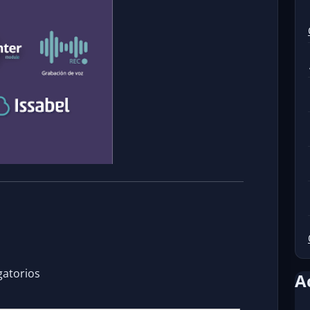
gatorios
A