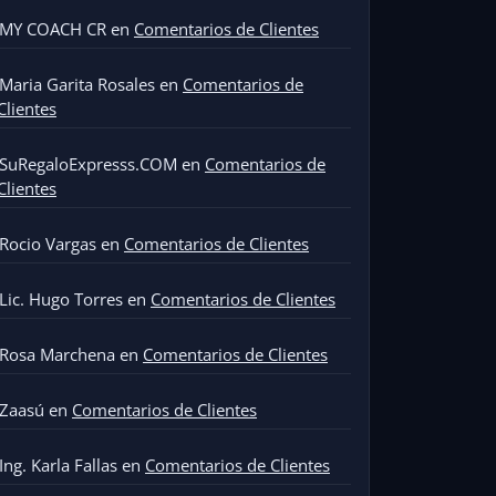
MY COACH CR
en
Comentarios de Clientes
Maria Garita Rosales
en
Comentarios de
Clientes
SuRegaloExpresss.COM
en
Comentarios de
Clientes
Rocio Vargas
en
Comentarios de Clientes
Lic. Hugo Torres
en
Comentarios de Clientes
Rosa Marchena
en
Comentarios de Clientes
Zaasú
en
Comentarios de Clientes
Ing. Karla Fallas
en
Comentarios de Clientes