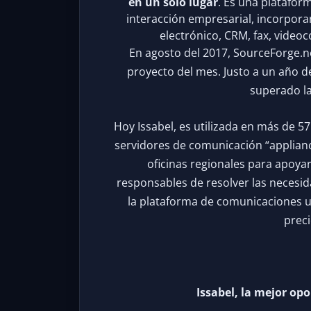
en un solo lugar
. Es una plataform
interacción empresarial, incorpora
electrónico, CRM, fax, video
En agosto del 2017, SourceForge.net
proyecto del mes. Justo a un año de
superado la
Hoy Issabel, es utilizada en más de 5
servidores de comunicación “appliance
oficinas regionales para apoyar 
responsables de resolver las necesi
la plataforma de comunicaciones uni
preci
Issabel, la mejor op