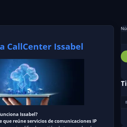
Núm
a CallCenter Issabel
T
unciona Issabel?
 que reúne servicios de comunicaciones IP