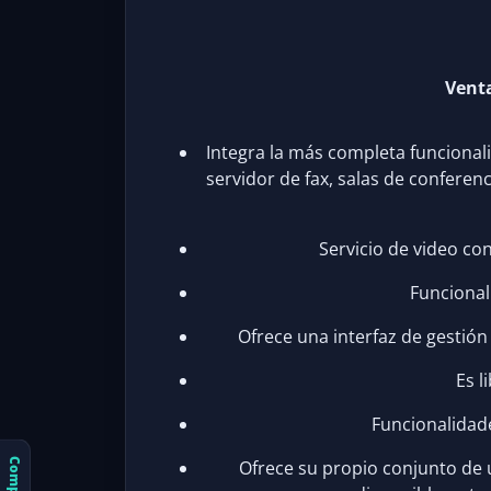
Venta
Integra la más completa funcionali
servidor de fax, salas de conferen
Servicio de video co
Funcional
Ofrece una interfaz de gestión 
Es l
Funcionalidad
Ofrece su propio conjunto de 