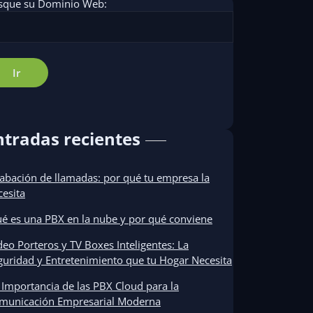
sque su Dominio Web:
ntradas recientes
abación de llamadas: por qué tu empresa la
cesita
é es una PBX en la nube y por qué conviene
deo Porteros y TV Boxes Inteligentes: La
guridad y Entretenimiento que tu Hogar Necesita
 Importancia de las PBX Cloud para la
municación Empresarial Moderna