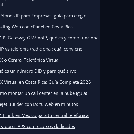
at)
léfonos IP para Empresas: guía para elegir
sting Web con cPanel en Costa Rica
IP: Gateway GSM VoIP, qué es y cómo funciona
IP vs telefonía tradicional: cuál conviene
X o Central Telefónica Virtual
é es un número DID y para qué sirve
X Virtual en Costa Rica: Guía Completa 2026
mo montar un call center en la nube (guía)
tejet Builder con IA: tu web en minutos
P Trunk en México para tu central telefónica
rvidores VPS con recursos dedicados