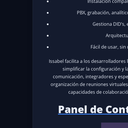
Instalación compa
PBX, grabación, analít
Gestiona DID’s, e
Arquitectu
Fácil de usar, s
Issabel facilita a los desarrolladore
simplificar la configuración y
comunicación, integradores y especi
organización de reuniones virtuale
capacidades de colaboración
Panel de Cont