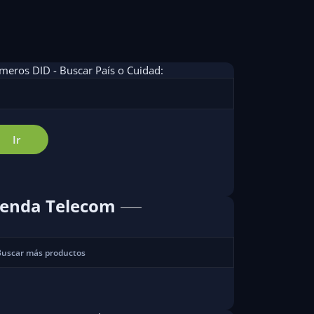
eros DID - Buscar País o Cuidad:
ienda Telecom