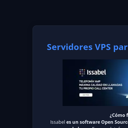
Servidores VPS par
¿Cómo f
Issabel
es un software Open Source