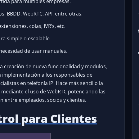
rtida para múltiples empresas.
icos, BBDD, WebRTC, API, entre otras.
xtensiones, colas, IVR’s, etc.
ra simple o escalable.
in necesidad de usar manuales.
s la creación de nueva funcionalidad y modulos,
 la implementación a los responsables de
alistas en telefonía IP. Hace más sencillo la
s mediante el uso de WebRTC potenciando las
 entre empleados, socios y clientes.
rol para Clientes