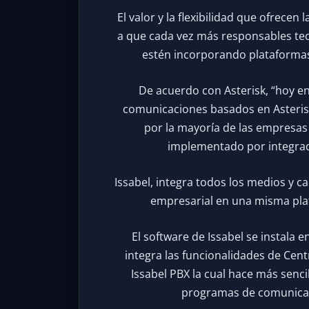
El valor y la flexibilidad que ofrecen
a que cada vez más responsables tec
estén incorporando plataformas
De acuerdo con Asterisk, “hoy en
comunicaciones basados en Asterisk,
por la mayoría de las empresas
implementado por integrad
Issabel, integra todos los medios y c
empresarial en una misma pla
El software de Issabel se instala 
integra las funcionalidades de Centr
Issabel PBX la cual hace más senc
programas de comunicaci