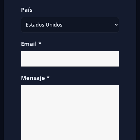
País
Email
*
Mensaje
*