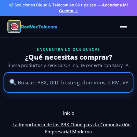
Soluciones Cloud & Telecom en 60+ países —
Acceder a Mi
Cuenta →
RedVozTelecom
ENCUENTRA LO QUE BUSCAS
¿Qué necesitas comprar?
Busca productos y servicios; si no, te conecta con Mary-IA.
Inicio
La Importancia de las PBX Cloud para la Comunicación
Empresarial Moderna