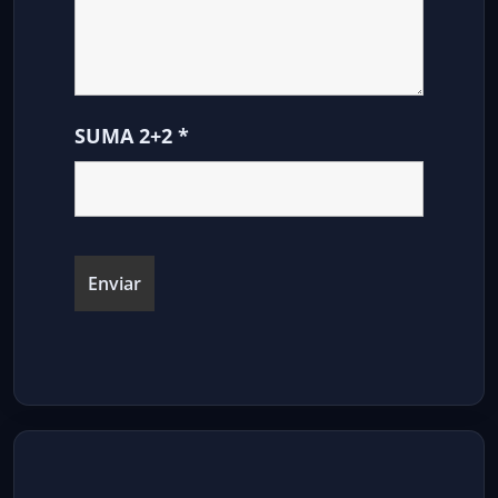
SUMA 2+2
*