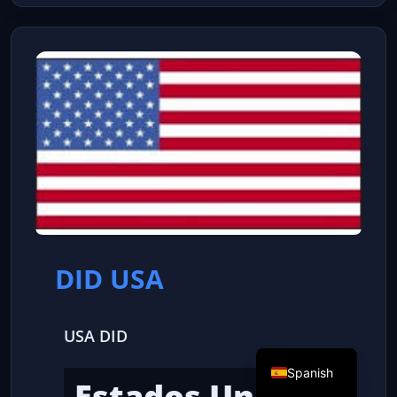
DID USA
USA DID
Spanish
Estados Unidos