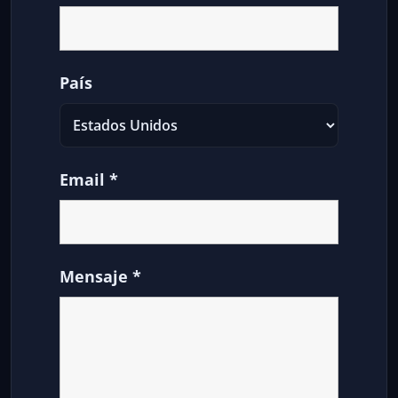
País
Email
*
Mensaje
*