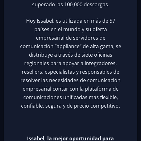
superado las 100,000 descargas.
Hoy Issabel, es utilizada en más de 57
países en el mundo y su oferta
empresarial de servidores de
comunicación “appliance” de alta gama, se
distribuye a través de siete oficinas
regionales para apoyar a integradores,
resellers, especialistas y responsables de
resolver las necesidades de comunicación
empresarial contar con la plataforma de
comunicaciones unificadas más flexible,
confiable, segura y de precio competitivo.
Issabel, la mejor oportunidad para