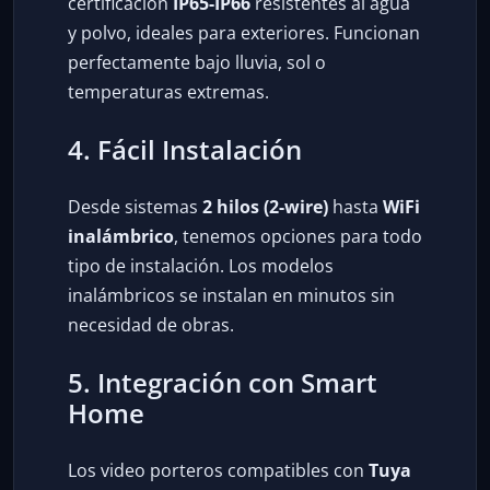
certificación
IP65-IP66
resistentes al agua
y polvo, ideales para exteriores. Funcionan
perfectamente bajo lluvia, sol o
temperaturas extremas.
4. Fácil Instalación
Desde sistemas
2 hilos (2-wire)
hasta
WiFi
inalámbrico
, tenemos opciones para todo
tipo de instalación. Los modelos
inalámbricos se instalan en minutos sin
necesidad de obras.
5. Integración con Smart
Home
Los video porteros compatibles con
Tuya