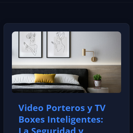
Video Porteros y TV
Boxes Inteligentes:
La Seguridad y