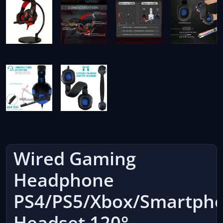
Wired Gaming
Headphone
PS4/PS5/Xbox/Smartph
Headset 120°