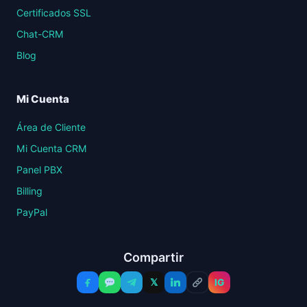
Certificados SSL
Chat-CRM
Blog
Mi Cuenta
Área de Cliente
Mi Cuenta CRM
Panel PBX
Billing
PayPal
Compartir
𝕏
IG