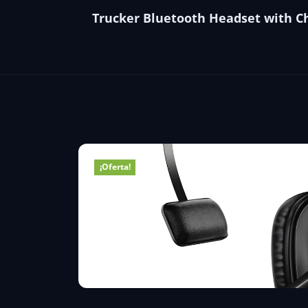
Trucker Bluetooth Headset with C
¡Oferta!