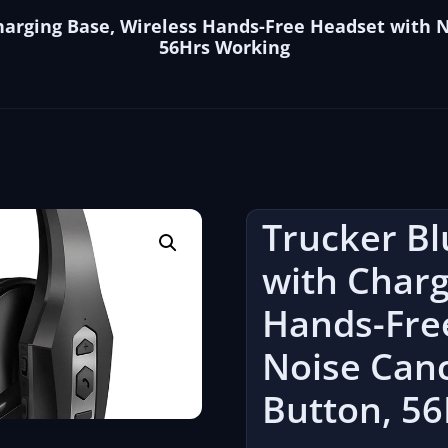
harging Base, Wireless Hands-Free Headset with N
56Hrs Working
Trucker B
with Charg
Hands-Fre
Noise Canc
Button, 5