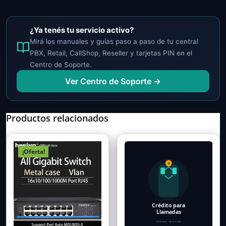
for
PC
¿Ya tenés tu servicio activo?
Laptop
Mirá los manuales y guías paso a paso de tu central
Skype
PBX, Retail, CallShop, Reseller y tarjetas PIN en el
cantidad
Centro de Soporte.
Ver Centro de Soporte →
Productos relacionados
¡Oferta!