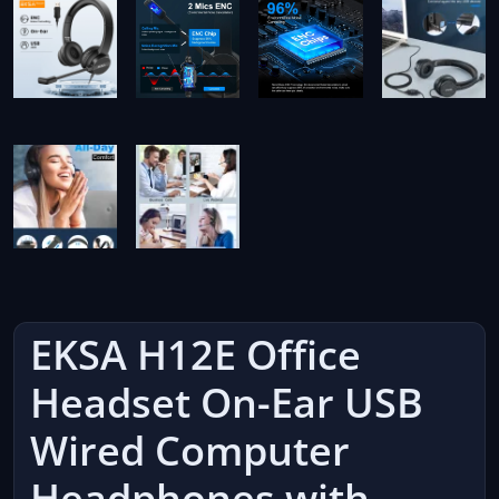
EKSA H12E Office
Headset On-Ear USB
Wired Computer
Headphones with