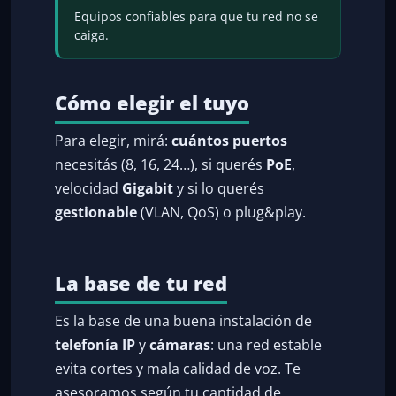
Equipos confiables para que tu red no se
caiga.
Cómo elegir el tuyo
Para elegir, mirá:
cuántos puertos
necesitás (8, 16, 24…), si querés
PoE
,
velocidad
Gigabit
y si lo querés
gestionable
(VLAN, QoS) o plug&play.
La base de tu red
Es la base de una buena instalación de
telefonía IP
y
cámaras
: una red estable
evita cortes y mala calidad de voz. Te
asesoramos según tu cantidad de