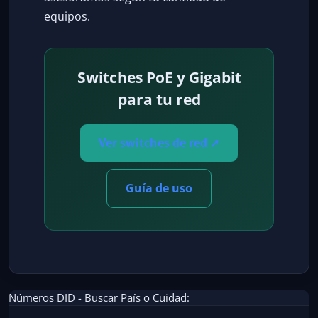
equipos.
Switches PoE y Gigabit
para tu red
Ver switches de red ➚
Guía de uso
Números DID - Buscar País o Cuidad: