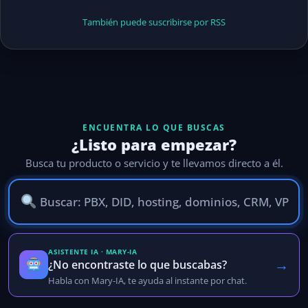
También puede suscribirse por RSS
ENCUENTRA LO QUE BUSCAS
¿Listo para empezar?
Busca tu producto o servicio y te llevamos directo a él.
ASISTENTE IA · MARY-IA
→
¿No encontraste lo que buscabas?
Habla con Mary-IA, te ayuda al instante por chat.