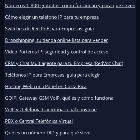
Números 1-800 gratuitos: cómo funcionan y para qué sirven
Cómo elegir un teléfono IP para tu empresa
Switches de Red PoE para Empresas: guía
Dropshipping: tu tienda online lista para vender
Video Porteros IP: seguridad y control de acceso
CRM y Chat Multiagente para tu Empresa (RedVoz Chat)
Teléfonos IP para Empresas: guía para elegir
Hosting Web con cPanel en Costa Rica
GOIP: Gateway GSM VoIP, qué es y cómo funciona
VoIP vs telefonía tradicional: cuál conviene
PBX o Central Telefónica Virtual
Qué es un número DID y para qué sirve