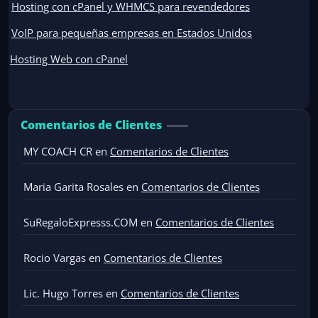
Hosting con cPanel y WHMCS para revendedores
VoIP para pequeñas empresas en Estados Unidos
Hosting Web con cPanel
Comentarios de Clientes
MY COACH CR
en
Comentarios de Clientes
Maria Garita Rosales
en
Comentarios de Clientes
SuRegaloExpresss.COM
en
Comentarios de Clientes
Rocio Vargas
en
Comentarios de Clientes
Lic. Hugo Torres
en
Comentarios de Clientes