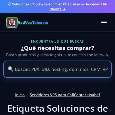
Soluciones Cloud & Telecom en 60+ países —
Acceder a Mi
Cuenta →
RedVozTelecom
ENCUENTRA LO QUE BUSCAS
¿Qué necesitas comprar?
Busca productos y servicios; si no, te conecta con Mary-IA.
Inicio
Servidores VPS para CallCenter Issabel
Etiqueta Soluciones de