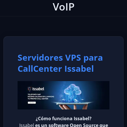
VoIP
Servidores VPS para
CallCenter Issabel
¿Cómo funciona Issabel?
Issabel
es un software Open Source que