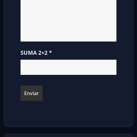
SUMA 2+2
*