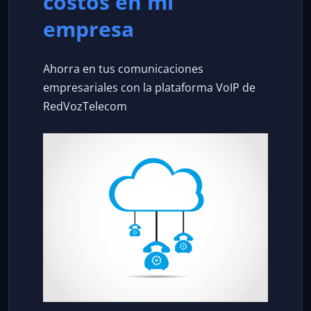
costos en mi
empresa
Ahorra en tus comunicaciones
empresariales con la plataforma VoIP de
RedVozTelecom