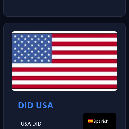
DID USA
Spanish
USA DID