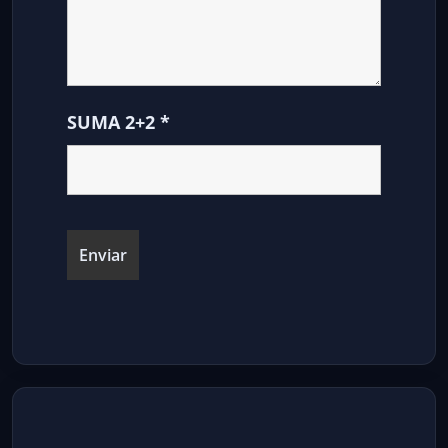
SUMA 2+2
*