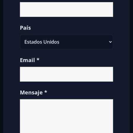
País
Email
*
Mensaje
*