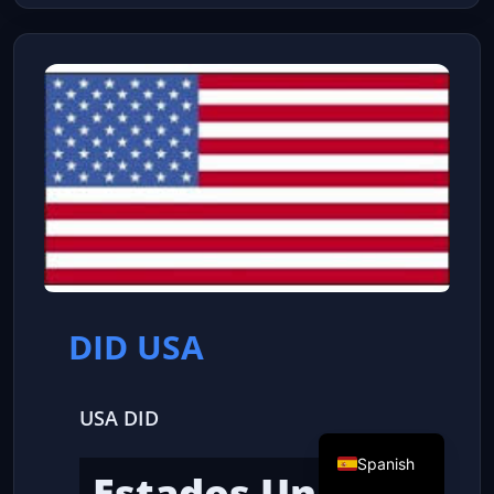
DID USA
USA DID
Spanish
Estados Unidos