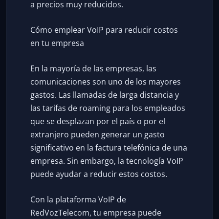
a precios muy reducidos.
Cómo emplear VoIP para reducir costos
en tu empresa
En la mayoría de las empresas, las
comunicaciones son uno de los mayores
gastos. Las llamadas de larga distancia y
las tarifas de roaming para los empleados
que se desplazan por el país o por el
extranjero pueden generar un gasto
significativo en la factura telefónica de una
empresa. Sin embargo, la tecnología VoIP
puede ayudar a reducir estos costos.
Con la plataforma VoIP de
RedVozTelecom, tu empresa puede