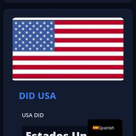
DID USA
USA DID
Spanish
Estados Unidos