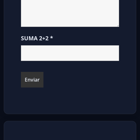
SUMA 2+2
*