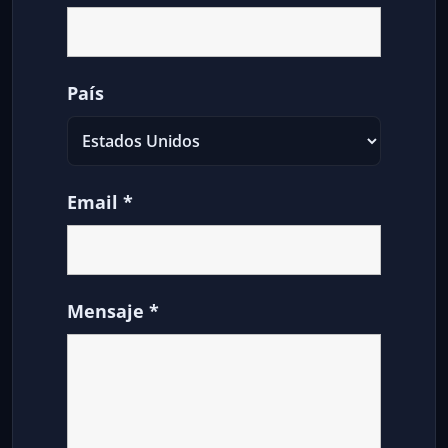
País
Email
*
Mensaje
*