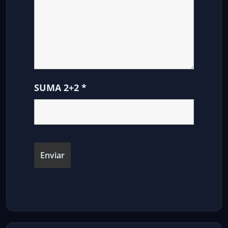
SUMA 2+2
*