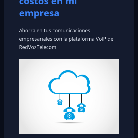
costos en mi
empresa
Ahorra en tus comunicaciones
empresariales con la plataforma VoIP de
RedVozTelecom