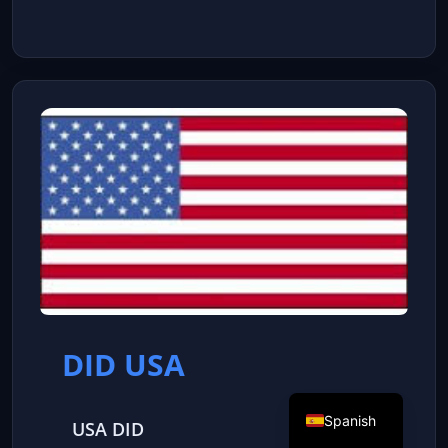
DID USA
Spanish
USA DID