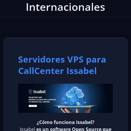
Internacionales
Servidores VPS para
CallCenter Issabel
¿Cómo funciona Issabel?
Issabel
es un software Open Source que