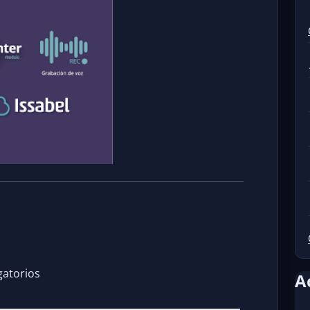
gatorios
A