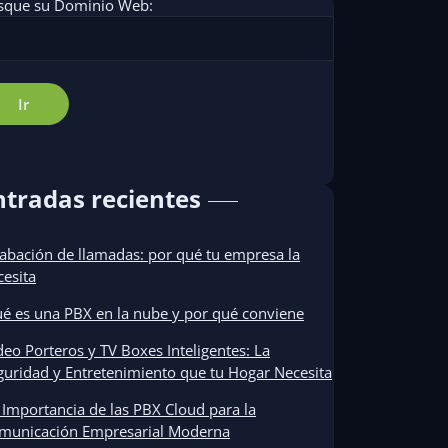
sque su Dominio Web:
ntradas recientes
abación de llamadas: por qué tu empresa la
cesita
é es una PBX en la nube y por qué conviene
deo Porteros y TV Boxes Inteligentes: La
guridad y Entretenimiento que tu Hogar Necesita
 Importancia de las PBX Cloud para la
municación Empresarial Moderna