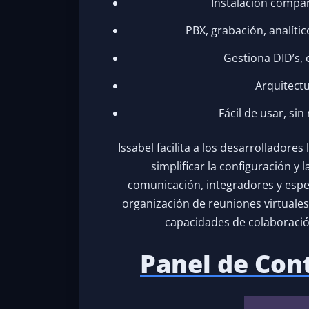
Instalación compa
PBX, grabación, analít
Gestiona DID’s, e
Arquitectu
Fácil de usar, s
Issabel facilita a los desarrolladore
simplificar la configuración y
comunicación, integradores y especi
organización de reuniones virtuale
capacidades de colaboración
Panel de Cont