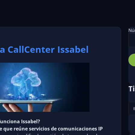
Núm
a CallCenter Issabel
T
unciona Issabel?
 que reúne servicios de comunicaciones IP