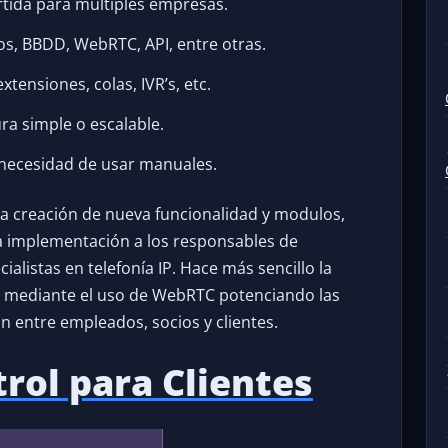
rtida para múltiples empresas.
icos, BBDD, WebRTC, API, entre otras.
xtensiones, colas, IVR’s, etc.
ra simple o escalable.
in necesidad de usar manuales.
s la creación de nueva funcionalidad y modulos,
 la implementación a los responsables de
alistas en telefonía IP. Hace más sencillo la
s mediante el uso de WebRTC potenciando las
 entre empleados, socios y clientes.
rol para Clientes