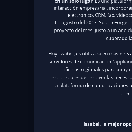
en un solo lugar
. Es una plataform
interacción empresarial, incorpora
electrónico, CRM, fax, video
En agosto del 2017, SourceForge.net
proyecto del mes. Justo a un año de
superado la
Hoy Issabel, es utilizada en más de 5
servidores de comunicación “appliance
oficinas regionales para apoyar 
responsables de resolver las necesi
la plataforma de comunicaciones uni
preci
Issabel, la mejor op