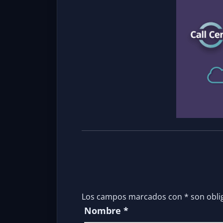
Los campos marcados con
*
son obli
Nombre
*