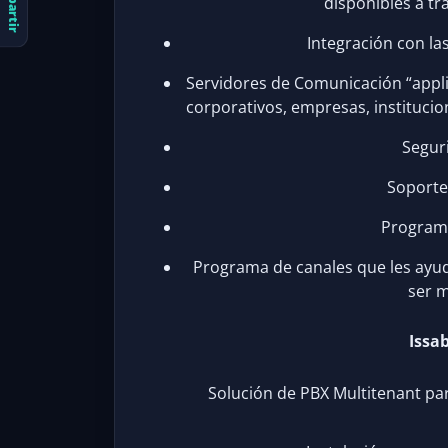
Compartir
disponibles a tr
Integración con la
Servidores de Comunicación “appl
corporativos, empresas, instituci
Seguri
Soporte 
Program
Programa de canales que les ayu
ser m
Issa
Solución de PBX Multitenant pa