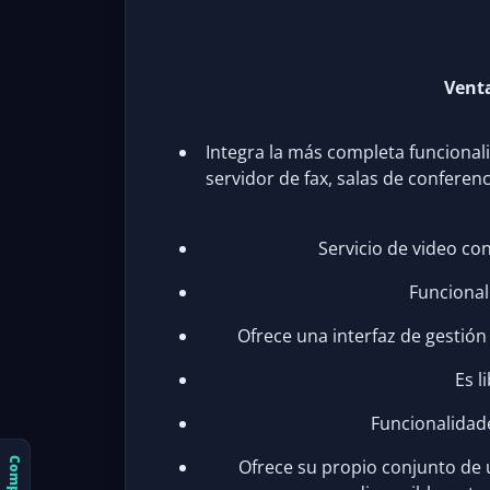
Venta
Integra la más completa funcionali
servidor de fax, salas de conferen
Servicio de video co
Funcional
Ofrece una interfaz de gestión 
Es l
Funcionalidad
Ofrece su propio conjunto de 