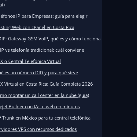
at)
léfonos IP para Empresas: guía para elegir
sting Web con cPanel en Costa Rica
IP: Gateway GSM VoIP, qué es y cómo funciona
IP vs telefonía tradicional: cuál conviene
X o Central Telefónica Virtual
é es un número DID y para qué sirve
X Virtual en Costa Rica: Guía Completa 2026
mo montar un call center en la nube (guía)
tejet Builder con IA: tu web en minutos
P Trunk en México para tu central telefónica
rvidores VPS con recursos dedicados