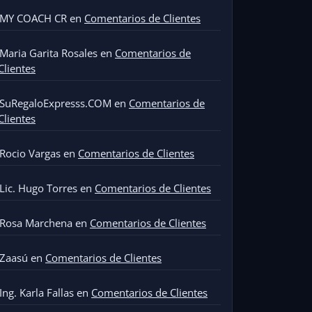
MY COACH CR
en
Comentarios de Clientes
Maria Garita Rosales
en
Comentarios de
Clientes
SuRegaloExpresss.COM
en
Comentarios de
Clientes
Rocio Vargas
en
Comentarios de Clientes
Lic. Hugo Torres
en
Comentarios de Clientes
Rosa Marchena
en
Comentarios de Clientes
Zaasú
en
Comentarios de Clientes
Ing. Karla Fallas
en
Comentarios de Clientes