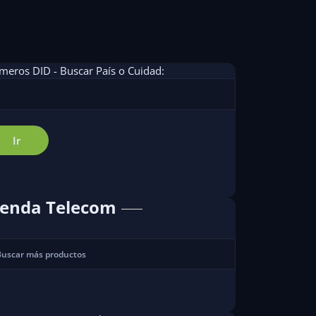
eros DID - Buscar País o Cuidad:
ienda Telecom