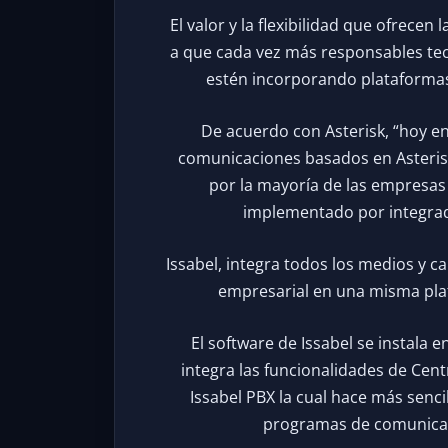
El valor y la flexibilidad que ofrecen
a que cada vez más responsables tec
estén incorporando plataformas
De acuerdo con Asterisk, “hoy en
comunicaciones basados en Asterisk,
por la mayoría de las empresas
implementado por integrad
Issabel, integra todos los medios y c
empresarial en una misma pla
El software de Issabel se instala 
integra las funcionalidades de Centr
Issabel PBX la cual hace más senc
programas de comunicaci