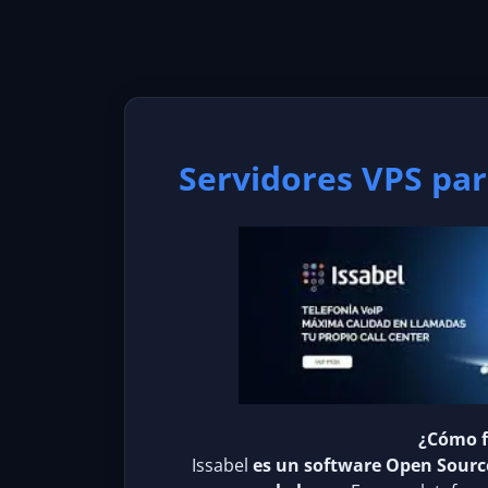
Servidores VPS par
¿Cómo f
Issabel
es un software Open Source