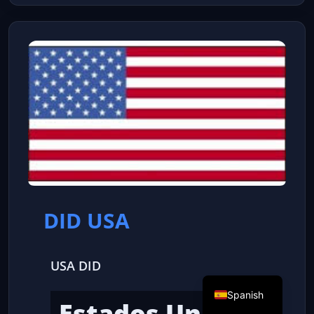
DID USA
USA DID
Spanish
Estados Unidos