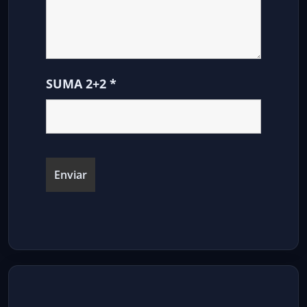
SUMA 2+2
*