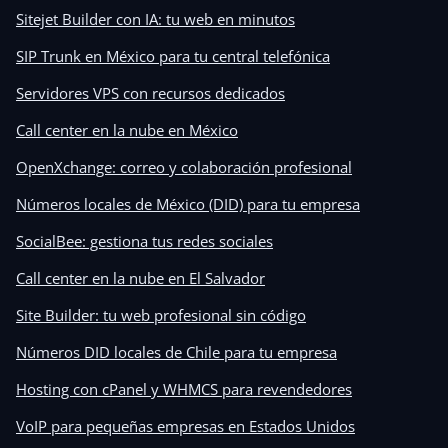
Sitejet Builder con IA: tu web en minutos
SIP Trunk en México para tu central telefónica
Servidores VPS con recursos dedicados
Call center en la nube en México
OpenXchange: correo y colaboración profesional
Números locales de México (DID) para tu empresa
SocialBee: gestiona tus redes sociales
Call center en la nube en El Salvador
Site Builder: tu web profesional sin código
Números DID locales de Chile para tu empresa
Hosting con cPanel y WHMCS para revendedores
VoIP para pequeñas empresas en Estados Unidos