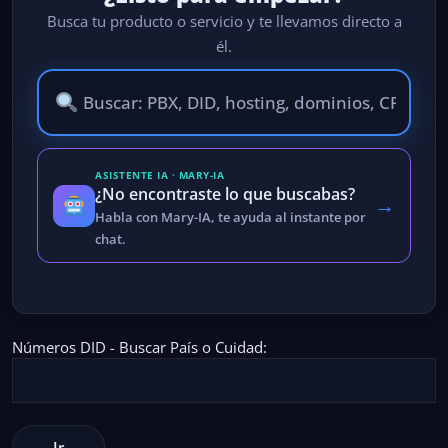
Busca tu producto o servicio y te llevamos directo a
él.
ASISTENTE IA · MARY-IA
¿No encontraste lo que buscabas?
→
Habla con Mary-IA, te ayuda al instante por
chat.
Números DID - Buscar País o Cuidad: