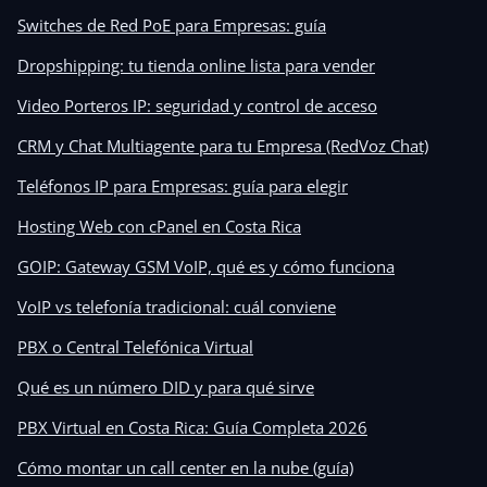
Switches de Red PoE para Empresas: guía
Dropshipping: tu tienda online lista para vender
Video Porteros IP: seguridad y control de acceso
CRM y Chat Multiagente para tu Empresa (RedVoz Chat)
Teléfonos IP para Empresas: guía para elegir
Hosting Web con cPanel en Costa Rica
GOIP: Gateway GSM VoIP, qué es y cómo funciona
VoIP vs telefonía tradicional: cuál conviene
PBX o Central Telefónica Virtual
Qué es un número DID y para qué sirve
PBX Virtual en Costa Rica: Guía Completa 2026
Cómo montar un call center en la nube (guía)