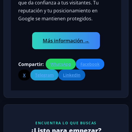
que da confianza a tus visitantes. Tu
reputación y tu posicionamiento en
Google se mantienen protegidos.
Más información →
Compartir:
WhatsApp
Facebook
X
Telegram
LinkedIn
ENCUENTRA LO QUE BUSCAS
¿Listo para empezar?