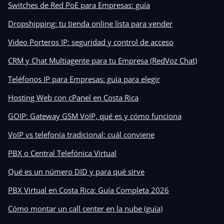
Switches de Red PoE para Empresas: guía
Dropshipping: tu tienda online lista para vender
Video Porteros IP: seguridad y control de acceso
CRM y Chat Multiagente para tu Empresa (RedVoz Chat)
Teléfonos IP para Empresas: guía para elegir
Hosting Web con cPanel en Costa Rica
GOIP: Gateway GSM VoIP, qué es y cómo funciona
VoIP vs telefonía tradicional: cuál conviene
PBX o Central Telefónica Virtual
Qué es un número DID y para qué sirve
PBX Virtual en Costa Rica: Guía Completa 2026
Cómo montar un call center en la nube (guía)