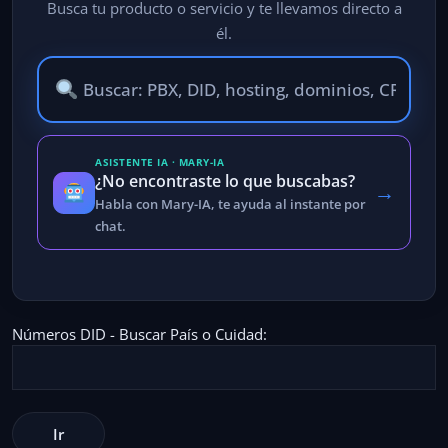
Busca tu producto o servicio y te llevamos directo a
él.
ASISTENTE IA · MARY-IA
¿No encontraste lo que buscabas?
→
Habla con Mary-IA, te ayuda al instante por
chat.
Números DID - Buscar País o Cuidad: