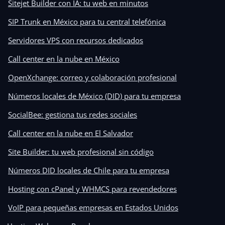
Sitejet Builder con IA: tu web en minutos
SIP Trunk en México para tu central telefónica
Servidores VPS con recursos dedicados
Call center en la nube en México
OpenXchange: correo y colaboración profesional
Números locales de México (DID) para tu empresa
SocialBee: gestiona tus redes sociales
Call center en la nube en El Salvador
Site Builder: tu web profesional sin código
Números DID locales de Chile para tu empresa
Hosting con cPanel y WHMCS para revendedores
VoIP para pequeñas empresas en Estados Unidos