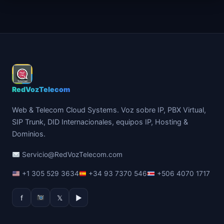
RedVozTelecom
Web & Telecom Cloud Systems. Voz sobre IP, PBX Virtual,
SIP Trunk, DID Internacionales, equipos IP, Hosting &
Dominios.
Servicio@RedVozTelecom.com
+1 305 529 3634
+34 93 7370 546
+506 4070 1717
f
𝕏
▶