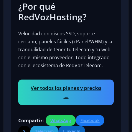
¿Por qué
RedVozHosting?
Velocidad con discos SSD, soporte
cercano, paneles fáciles (cPanel/WHM) y la
tranquilidad de tener tu telecom y tu web
con el mismo proveedor. Todo integrado
con el ecosistema de RedVozTelecom.
Ver todos los planes y precios
→
Compartir:
WhatsApp
Facebook
X
Telegram
LinkedIn