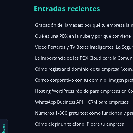
Entradas recientes
Grabación de llamadas: por qué tu empresa la n
Qué es una PBX en la nube y por qué conviene
Video Porteros y TV Boxes Inteligentes: La Segu
La Importancia de las PBX Cloud para la Comun
Cómo registrar el dominio de tu empresa (.com, 
Correo corporativo con tu dominio: imagen pro
Hosting WordPress rápido para empresas en Co
WhatsApp Business API + CRM para empresas
Números 1-800 gratuitos: cómo funcionan y par
Cómo elegir un teléfono IP para tu empresa