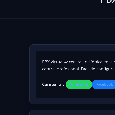
PBX Virtual 4: central telefónica en
central profesional. Fácil de configur
Compartir:
WhatsApp
Facebook