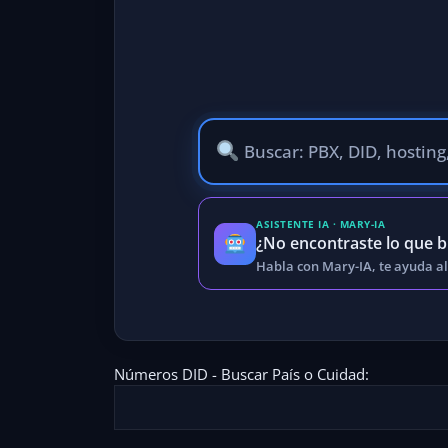
ASISTENTE IA · MARY-IA
¿No encontraste lo que 
Habla con Mary-IA, te ayuda al
Números DID - Buscar País o Cuidad: