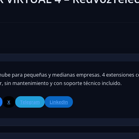
 la nube para pequeñas y medianas empresas. 4 extensiones c
ar, sin mantenimiento y con soporte técnico incluido.
X
Telegram
LinkedIn