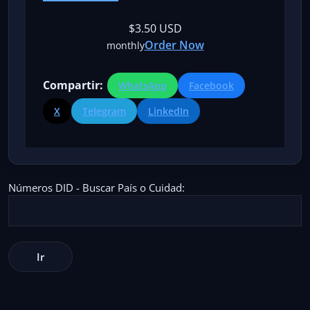
$3.50 USD
Order Now
monthly
Compartir:
WhatsApp
Facebook
X
Telegram
LinkedIn
Números DID - Buscar País o Cuidad: