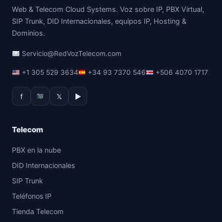
Web & Telecom Cloud Systems. Voz sobre IP, PBX Virtual,
SIP Trunk, DID Internacionales, equipos IP, Hosting &
Dominios.
Servicio@RedVozTelecom.com
+1 305 529 3634
+34 93 7370 546
+506 4070 1717
f
𝕏
▶
Telecom
PBX en la nube
DID Internacionales
SIP Trunk
Teléfonos IP
Tienda Telecom