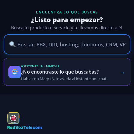
ENCUENTRA LO QUE BUSCAS
¿Listo para empezar?
Busca tu producto o servicio y te llevamos directo a él.
ASISTENTE IA · MARY-IA
→
¿No encontraste lo que buscabas?
Habla con Mary-IA, te ayuda al instante por chat.
RedVozTelecom