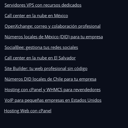
Servidores VPS con recursos dedicados
Call center en la nube en México
OpenXchange: correo y colaboración profesional
Números locales de México (DID) para tu empresa
SocialBee: gestiona tus redes sociales
Call center en la nube en El Salvador
Site Builder: tu web profesional sin código
Números DID locales de Chile para tu empresa
Hosting con cPanel y WHMCS para revendedores
VoIP para pequeñas empresas en Estados Unidos
Hosting Web con cPanel