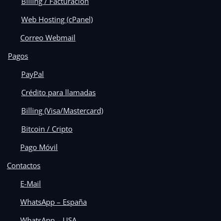
Billing / Facturación
Web Hosting (cPanel)
Correo Webmail
Pagos
PayPal
Crédito para llamadas
Billing (Visa/Mastercard)
Bitcoin / Cripto
Pago Móvil
Contactos
E-Mail
WhatsApp – España
WhatsApp – USA