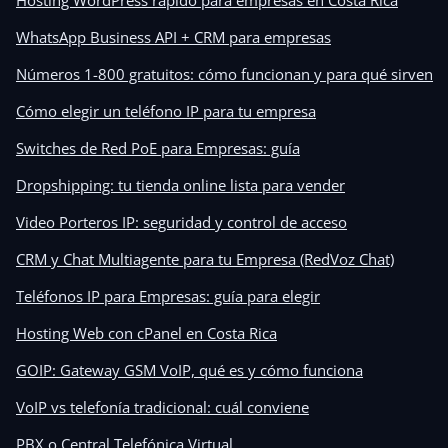
Hosting WordPress rápido para empresas en Costa Rica
WhatsApp Business API + CRM para empresas
Números 1-800 gratuitos: cómo funcionan y para qué sirven
Cómo elegir un teléfono IP para tu empresa
Switches de Red PoE para Empresas: guía
Dropshipping: tu tienda online lista para vender
Video Porteros IP: seguridad y control de acceso
CRM y Chat Multiagente para tu Empresa (RedVoz Chat)
Teléfonos IP para Empresas: guía para elegir
Hosting Web con cPanel en Costa Rica
GOIP: Gateway GSM VoIP, qué es y cómo funciona
VoIP vs telefonía tradicional: cuál conviene
PBX o Central Telefónica Virtual