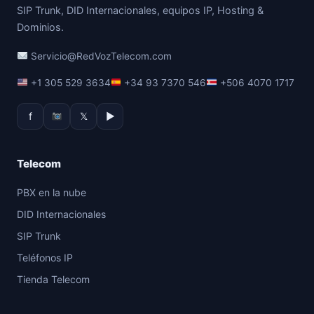
SIP Trunk, DID Internacionales, equipos IP, Hosting &
Dominios.
Servicio@RedVozTelecom.com
+1 305 529 3634
+34 93 7370 546
+506 4070 1717
f
𝕏
▶
Telecom
PBX en la nube
DID Internacionales
SIP Trunk
Teléfonos IP
Tienda Telecom