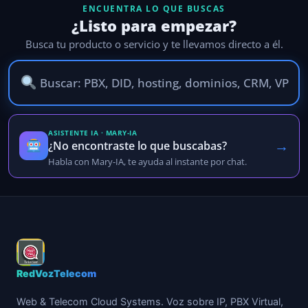
ENCUENTRA LO QUE BUSCAS
¿Listo para empezar?
Busca tu producto o servicio y te llevamos directo a él.
ASISTENTE IA · MARY-IA
→
¿No encontraste lo que buscabas?
Habla con Mary-IA, te ayuda al instante por chat.
RedVozTelecom
Web & Telecom Cloud Systems. Voz sobre IP, PBX Virtual,