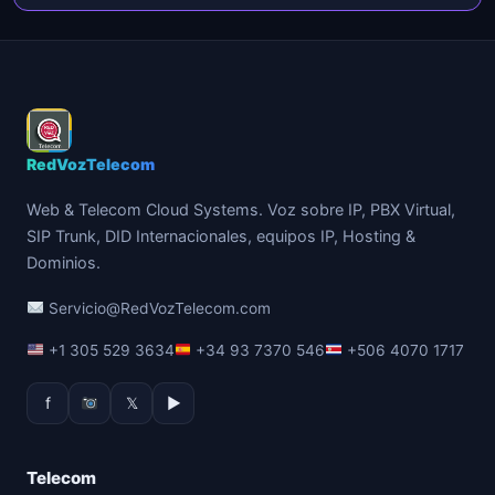
RedVozTelecom
Web & Telecom Cloud Systems. Voz sobre IP, PBX Virtual,
SIP Trunk, DID Internacionales, equipos IP, Hosting &
Dominios.
Servicio@RedVozTelecom.com
+1 305 529 3634
+34 93 7370 546
+506 4070 1717
f
𝕏
▶
Telecom