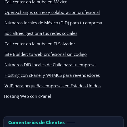
Call center en la nube en México
OpenXchange: correo y colaboración profesional
Números locales de México (DID) para tu empresa
SocialBee: gestiona tus redes sociales
Call center en la nube en El Salvador
Site Builder: tu web profesional sin código
Números DID locales de Chile para tu empresa
Hosting con cPanel y WHMCS para revendedores
VoIP para pequeñas empresas en Estados Unidos
Hosting Web con cPanel
Comentarios de Clientes