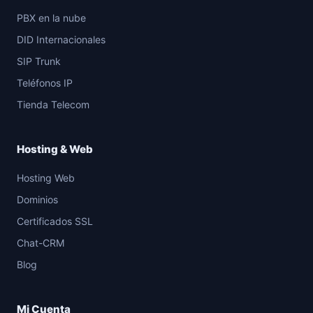
PBX en la nube
DID Internacionales
SIP Trunk
Teléfonos IP
Tienda Telecom
Hosting & Web
Hosting Web
Dominios
Certificados SSL
Chat-CRM
Blog
Mi Cuenta