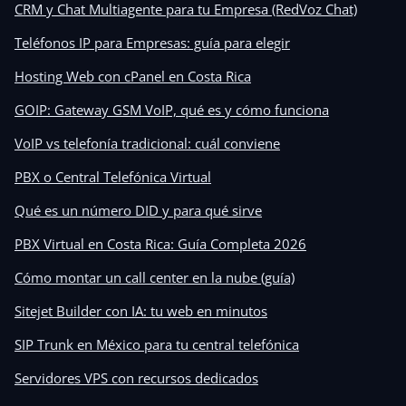
CRM y Chat Multiagente para tu Empresa (RedVoz Chat)
Teléfonos IP para Empresas: guía para elegir
Hosting Web con cPanel en Costa Rica
GOIP: Gateway GSM VoIP, qué es y cómo funciona
VoIP vs telefonía tradicional: cuál conviene
PBX o Central Telefónica Virtual
Qué es un número DID y para qué sirve
PBX Virtual en Costa Rica: Guía Completa 2026
Cómo montar un call center en la nube (guía)
Sitejet Builder con IA: tu web en minutos
SIP Trunk en México para tu central telefónica
Servidores VPS con recursos dedicados