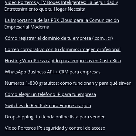
Video Porteros y TV Boxes Inteligentes: La Seguridad y
Entretenimiento que tu Hogar Necesita
La Importancia de las PBX Cloud para la Comunicación
Empresarial Moderna
Cómo registrar el dominio de tu empresa (.com, .cr)
Correo corporativo con tu dominio: imagen profesional
Hosting WordPress rápido para empresas en Costa Rica
WhatsApp Business API + CRM para empresas
Números 1-800 gratuitos: cómo funcionan y para qué sirven
Cómo elegir un teléfono IP para tu empresa
Switches de Red PoE para Empresas: guía
Dropshipping: tu tienda online lista para vender
Video Porteros IP: seguridad y control de acceso