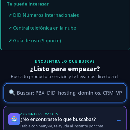
Te puede interesar
➚ DID Números Internacionales
➚ Central telefónica en la nube
➚ Guía de uso (Soporte)
ENCUENTRA LO QUE BUSCAS
¿Listo para empezar?
Busca tu producto o servicio y te llevamos directo a él.
ASISTENTE IA · MARY-IA
→
¿No encontraste lo que buscabas?
Habla con Mary-IA, te ayuda al instante por chat.