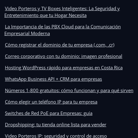
Video Porteros y TV Boxes Inteligentes: La Seguridad y
Entretenimiento que tu Hogar Necesita
La Importancia de las PBX Cloud para la Comunicación
Empresarial Moderna
Cómo registrar el dominio de tu empresa (.com, .cr)
Correo corporativo con tu dominio: imagen profesional
Hosting WordPress rápido para empresas en Costa Rica
WhatsApp Business API + CRM para empresas
Números 1-800 gratuitos: cómo funcionan y para qué sirven
Cómo elegir un teléfono IP para tu empresa
Switches de Red PoE para Empresas: guía
Dropshipping: tu tienda online lista para vender
Video Porteros IP: seguridad y control de acceso