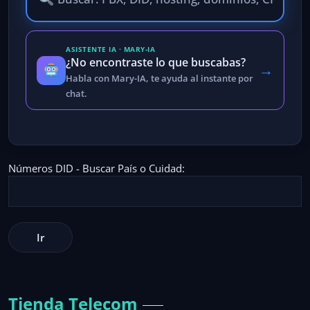
ASISTENTE IA · MARY-IA
¿No encontraste lo que buscabas?
→
Habla con Mary-IA, te ayuda al instante por
chat.
Números DID - Buscar País o Cuidad:
Tienda Telecom