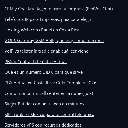
CRM y Chat Multiagente para tu Empresa (RedVoz Chat)
Teléfonos IP para Empresas: guía para elegir
Hosting Web con cPanel en Costa Rica
GOIP: Gateway GSM VoIP, qué es y cómo funciona
VoIP vs telefonía tradicional: cuál conviene
PBX o Central Telefónica Virtual
Qué es un número DID y para qué sirve
PBX Virtual en Costa Rica: Guía Completa 2026
Cómo montar un call center en la nube (guía)
Sitejet Builder con IA: tu web en minutos
SIP Trunk en México para tu central telefónica
Servidores VPS con recursos dedicados