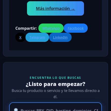
Más información →
Compartir:
WhatsApp
Facebook
X
Telegram
LinkedIn
ENCUENTRA LO QUE BUSCAS
¿Listo para empezar?
Busca tu producto o servicio y te llevamos directo a
él.