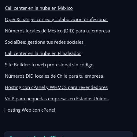
Call center en la nube en México
OpenXchange: correo y colaboración profesional
Números locales de México (DID) para tu empresa
SocialBee: gestiona tus redes sociales
Call center en la nube en El Salvador
Site Builder: tu web profesional sin código
Números DID locales de Chile para tu empresa
Hosting con cPanel y WHMCS para revendedores
VoIP para pequeñas empresas en Estados Unidos
Hosting Web con cPanel