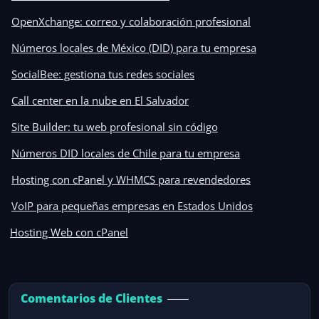
OpenXchange: correo y colaboración profesional
Números locales de México (DID) para tu empresa
SocialBee: gestiona tus redes sociales
Call center en la nube en El Salvador
Site Builder: tu web profesional sin código
Números DID locales de Chile para tu empresa
Hosting con cPanel y WHMCS para revendedores
VoIP para pequeñas empresas en Estados Unidos
Hosting Web con cPanel
Comentarios de Clientes