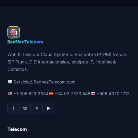
RedVozTelecom
Web & Telecom Cloud Systems. Voz sobre IP, PBX Virtual,
SIP Trunk, DID Internacionales, equipos IP, Hosting &
Dominios.
Servicio@RedVozTelecom.com
+1 305 529 3634
+34 93 7370 546
+506 4070 1717
f
𝕏
▶
Telecom