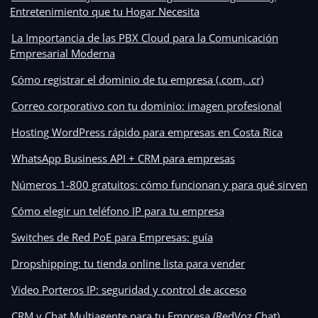
Entretenimiento que tu Hogar Necesita
La Importancia de las PBX Cloud para la Comunicación
Empresarial Moderna
Cómo registrar el dominio de tu empresa (.com, .cr)
Correo corporativo con tu dominio: imagen profesional
Hosting WordPress rápido para empresas en Costa Rica
WhatsApp Business API + CRM para empresas
Números 1-800 gratuitos: cómo funcionan y para qué sirven
Cómo elegir un teléfono IP para tu empresa
Switches de Red PoE para Empresas: guía
Dropshipping: tu tienda online lista para vender
Video Porteros IP: seguridad y control de acceso
CRM y Chat Multiagente para tu Empresa (RedVoz Chat)