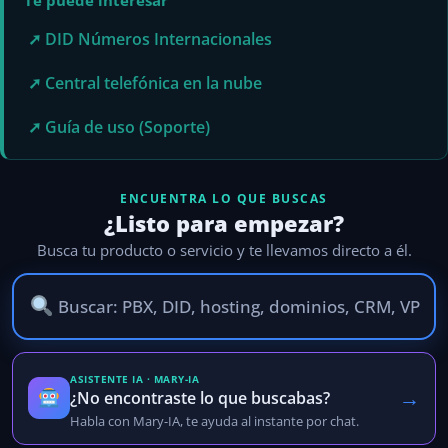
➚ DID Números Internacionales
➚ Central telefónica en la nube
➚ Guía de uso (Soporte)
ENCUENTRA LO QUE BUSCAS
¿Listo para empezar?
Busca tu producto o servicio y te llevamos directo a él.
ASISTENTE IA · MARY-IA
→
¿No encontraste lo que buscabas?
Habla con Mary-IA, te ayuda al instante por chat.