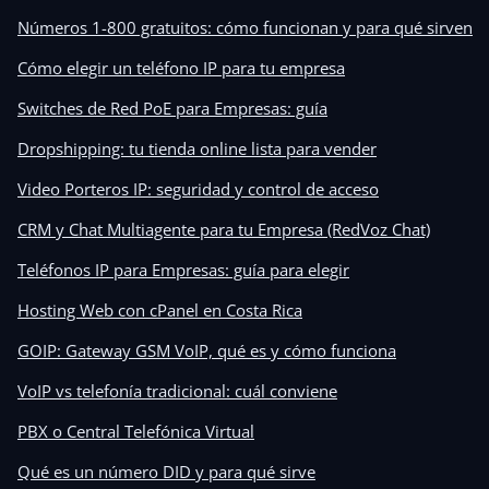
Números 1-800 gratuitos: cómo funcionan y para qué sirven
Cómo elegir un teléfono IP para tu empresa
Switches de Red PoE para Empresas: guía
Dropshipping: tu tienda online lista para vender
Video Porteros IP: seguridad y control de acceso
CRM y Chat Multiagente para tu Empresa (RedVoz Chat)
Teléfonos IP para Empresas: guía para elegir
Hosting Web con cPanel en Costa Rica
GOIP: Gateway GSM VoIP, qué es y cómo funciona
VoIP vs telefonía tradicional: cuál conviene
PBX o Central Telefónica Virtual
Qué es un número DID y para qué sirve