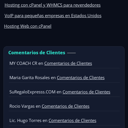
Hosting con cPanel y WHMCS para revendedores
VoIP para pequeñas empresas en Estados Unidos
Hosting Web con cPanel
Comentarios de Clientes
MY COACH CR
en
Comentarios de Clientes
Maria Garita Rosales
en
Comentarios de Clientes
SuRegaloExpresss.COM
en
Comentarios de Clientes
Rocio Vargas
en
Comentarios de Clientes
Lic. Hugo Torres
en
Comentarios de Clientes