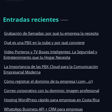
Entradas recientes
Grabación de llamadas: por qué tu empresa la necesita
Qué es una PBX en la nube y por qué conviene
Video Porteros y TV Boxes Inteligentes: La Seguridad y
Entretenimiento que tu Hogar Necesita
La Importancia de las PBX Cloud para la Comunicación
Empresarial Moderna
Cómo registrar el dominio de tu empresa (.com, .cr)
Correo corporativo con tu dominio: imagen profesional
Hosting WordPress rápido para empresas en Costa Rica
WhatsApp Business API + CRM para empresas