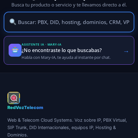
Busca tu producto o servicio y te llevamos directo a él.
ASISTENTE IA · MARY-IA
→
¿No encontraste lo que buscabas?
Habla con Mary-IA, te ayuda al instante por chat.
RedVozTelecom
Web & Telecom Cloud Systems. Voz sobre IP, PBX Virtual,
SIP Trunk, DID Internacionales, equipos IP, Hosting &
Dominios.