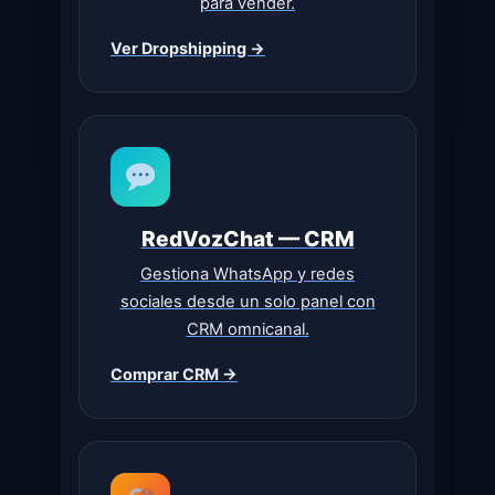
para vender.
Ver Dropshipping →
RedVozChat — CRM
Gestiona WhatsApp y redes
sociales desde un solo panel con
CRM omnicanal.
Comprar CRM →