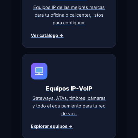
Equipos IP de las mejores marcas
para tu oficina o callcenter, listos
para configurar.
Ver catálogo →
Equipos IP-VoIP
Gateways, ATAs, timbres, cámaras
y todo el equipamiento para tu red
de voz.
Explorar equipos →