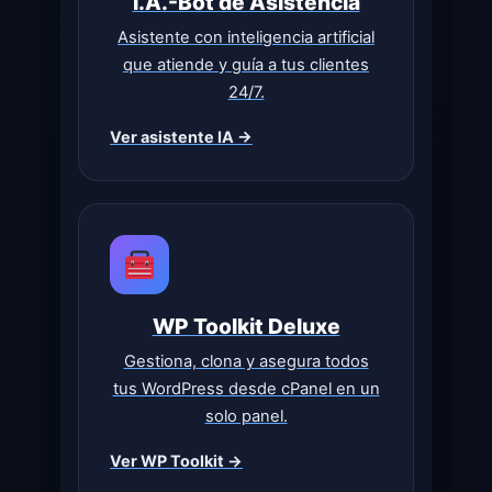
I.A.-Bot de Asistencia
Asistente con inteligencia artificial
que atiende y guía a tus clientes
24/7.
Ver asistente IA →
WP Toolkit Deluxe
Gestiona, clona y asegura todos
tus WordPress desde cPanel en un
solo panel.
Ver WP Toolkit →