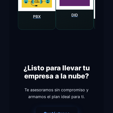
DID
PBX
Equi
¿Listo para llevar tu
empresa a la nube?
Te asesoramos sin compromiso y
armamos el plan ideal para ti.