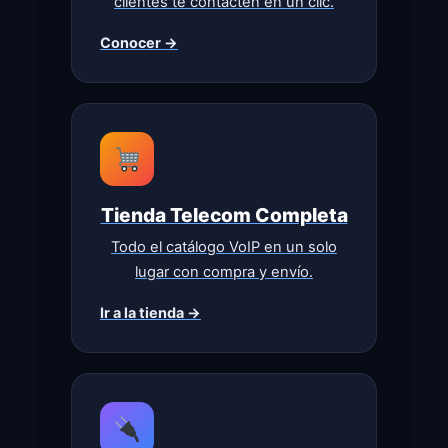
clientes te contacten en un clic.
Conocer →
Tienda Telecom Completa
Todo el catálogo VoIP en un solo
lugar con compra y envío.
Ir a la tienda →