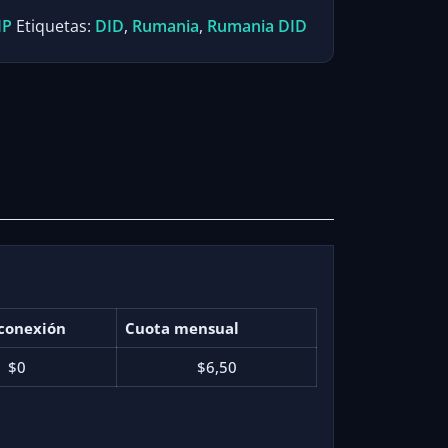
IP
Etiquetas:
DID
,
Rumania
,
Rumania DID
conexión
Cuota mensual
$0
$6,50