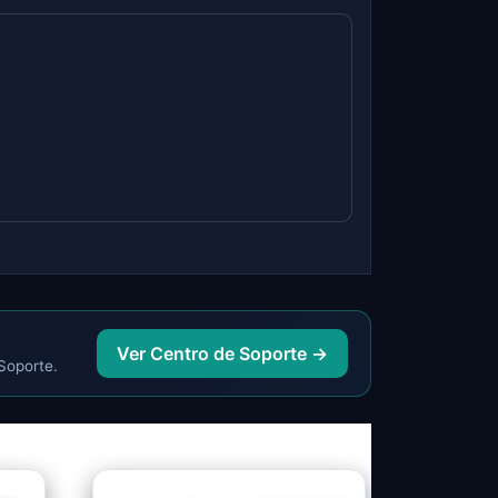
Ver Centro de Soporte →
 Soporte.