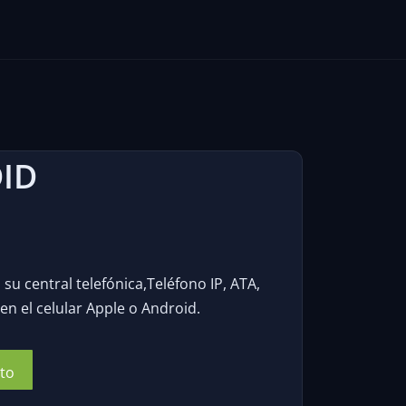
ID
su central telefónica,Teléfono IP, ATA,
en el celular Apple o Android.
ito