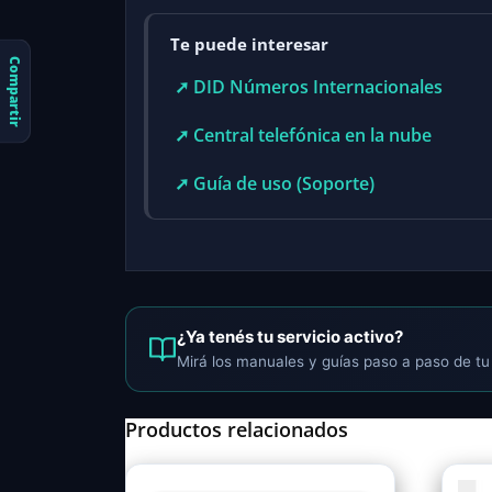
Te puede interesar
Compartir
➚ DID Números Internacionales
➚ Central telefónica en la nube
➚ Guía de uso (Soporte)
¿Ya tenés tu servicio activo?
Mirá los manuales y guías paso a paso de tu 
Productos relacionados