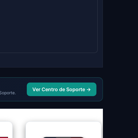
Ver Centro de Soporte →
 Soporte.