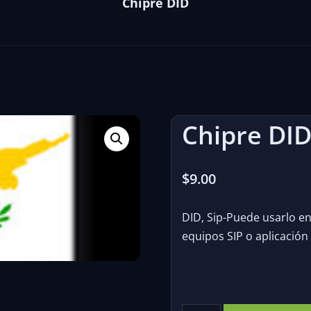
Chipre DID
Chipre DI
$
9.00
DID, Sip-Puede usarlo en 
equipos SIP o aplicación