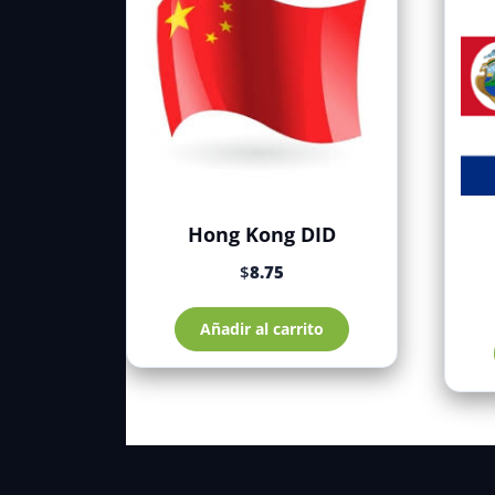
Hong Kong DID
$
8.75
Añadir al carrito