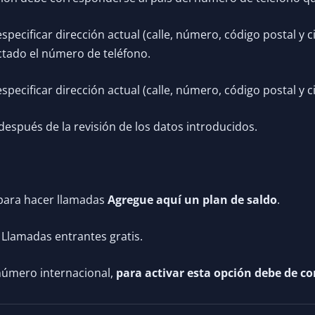
pecificar dirección actual (calle, número, código postal y 
ctado el número de teléfono.
ecificar dirección actual (calle, número, código postal y c
espués de la revisión de los datos introducidos.
para hacer llamadas
Agregue aquí un plan de saldo
.
 Llamadas entrantes gratis.
número internacional,
para activar esta opción debe de co