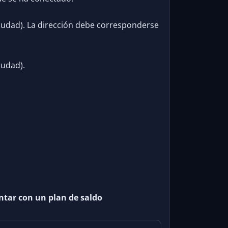
ciudad). La dirección debe corresponderse
iudad).
ntar con un plan de saldo