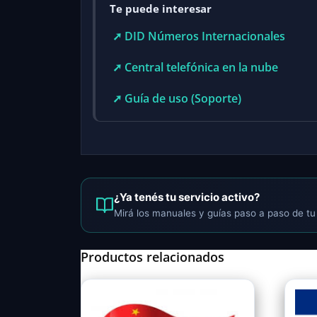
Te puede interesar
➚ DID Números Internacionales
➚ Central telefónica en la nube
➚ Guía de uso (Soporte)
¿Ya tenés tu servicio activo?
Mirá los manuales y guías paso a paso de tu 
Productos relacionados