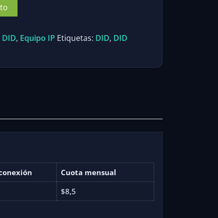
ito
:
DID
,
Equipo IP
Etiquetas:
DID
,
DID
conexión
Cuota mensual
$8,5