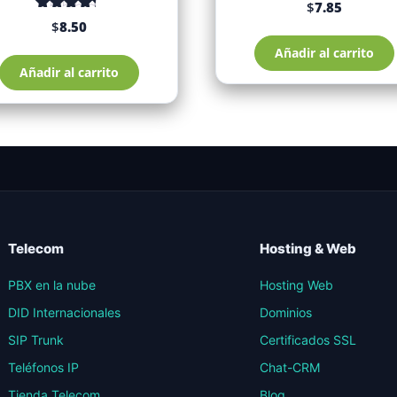
$
7.85
Valorado
$
8.50
con
de 5
4.58
Añadir al carrito
Añadir al carrito
Telecom
Hosting & Web
PBX en la nube
Hosting Web
DID Internacionales
Dominios
SIP Trunk
Certificados SSL
Teléfonos IP
Chat-CRM
Tienda Telecom
Blog