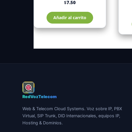
$
7.50
Añadir al carrito
RedVozTelecom
Web & Telecom Cloud Systems. Voz sobre IP, PBX
Virtual, SIP Trunk, DID Internacionales, equipos IP,
Hosting & Dominios.