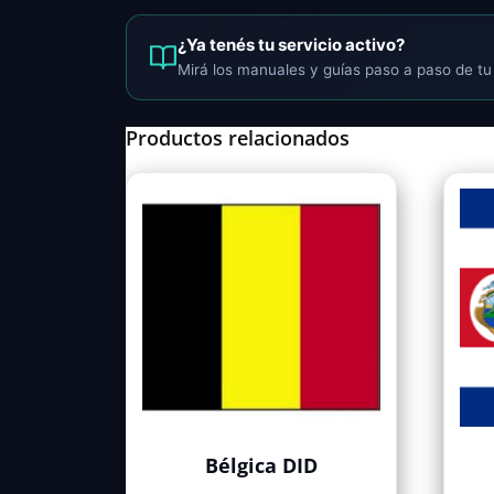
¿Ya tenés tu servicio activo?
Mirá los manuales y guías paso a paso de tu 
Productos relacionados
Bélgica DID