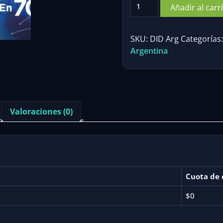
Argentina
Añadir al carr
DID
cantidad
SKU:
DID Arg
Categorías
Argentina
Valoraciones (0)
Cuota de 
$0