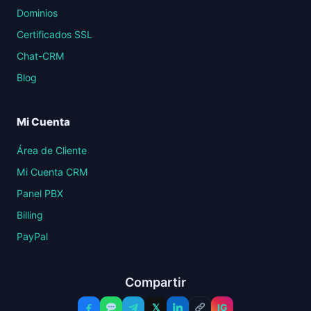
Dominios
Certificados SSL
Chat-CRM
Blog
Mi Cuenta
Área de Cliente
Mi Cuenta CRM
Panel PBX
Billing
PayPal
Compartir
𝕏
IG